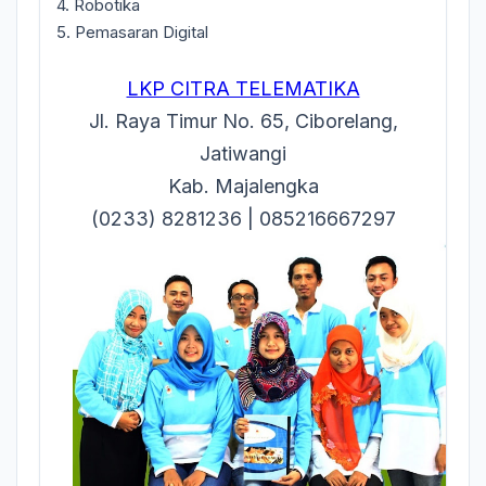
4. Robotika
5. Pemasaran Digital
LKP CITRA TELEMATIKA
Jl. Raya Timur No. 65, Ciborelang,
Jatiwangi
Kab. Majalengka
(0233) 8281236 | 085216667297