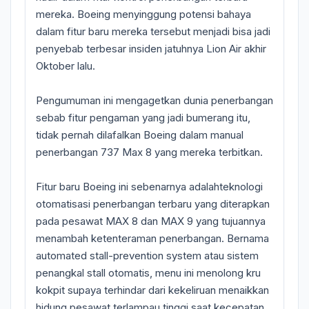
mereka. Boeing menyinggung potensi bahaya
dalam fitur baru mereka tersebut menjadi bisa jadi
penyebab terbesar insiden jatuhnya Lion Air akhir
Oktober lalu.
Pengumuman ini mengagetkan dunia penerbangan
sebab fitur pengaman yang jadi bumerang itu,
tidak pernah dilafalkan Boeing dalam manual
penerbangan 737 Max 8 yang mereka terbitkan.
Fitur baru Boeing ini sebenarnya adalahteknologi
otomatisasi penerbangan terbaru yang diterapkan
pada pesawat MAX 8 dan MAX 9 yang tujuannya
menambah ketenteraman penerbangan. Bernama
automated stall-prevention system atau sistem
penangkal stall otomatis, menu ini menolong kru
kokpit supaya terhindar dari kekeliruan menaikkan
hidung pesawat terlampau tinggi saat kecepatan