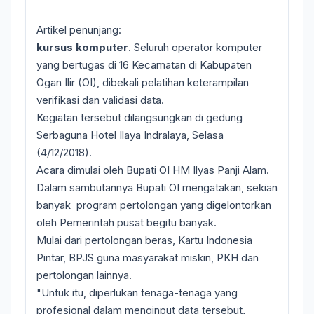
Artikel penunjang:
kursus komputer
. Seluruh operator komputer
yang bertugas di 16 Kecamatan di Kabupaten
Ogan Ilir (OI), dibekali pelatihan keterampilan
verifikasi dan validasi data.
Kegiatan tersebut dilangsungkan di gedung
Serbaguna Hotel Ilaya Indralaya, Selasa
(4/12/2018).
Acara dimulai oleh Bupati OI HM Ilyas Panji Alam.
Dalam sambutannya Bupati OI mengatakan, sekian
banyak program pertolongan yang digelontorkan
oleh Pemerintah pusat begitu banyak.
Mulai dari pertolongan beras, Kartu Indonesia
Pintar, BPJS guna masyarakat miskin, PKH dan
pertolongan lainnya.
"Untuk itu, diperlukan tenaga-tenaga yang
profesional dalam menginput data tersebut,