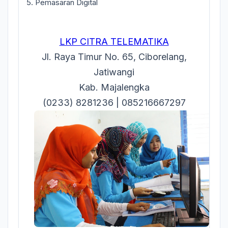
5. Pemasaran Digital
LKP CITRA TELEMATIKA
Jl. Raya Timur No. 65, Ciborelang,
Jatiwangi
Kab. Majalengka
(0233) 8281236 | 085216667297