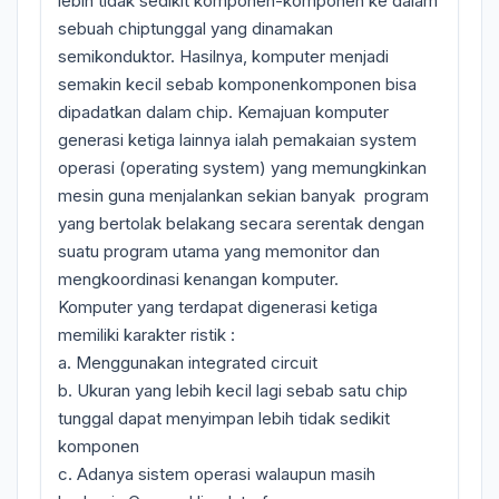
lebih tidak sedikit komponen-­komponen ke dalam
sebuah chiptunggal yang dinamakan
semikonduktor. Hasilnya, komputer menjadi
semakin kecil sebab komponen­komponen bisa
dipadatkan dalam chip. Kemajuan komputer
generasi ketiga lainnya ialah pemakaian system
operasi (operating system) yang memungkinkan
mesin guna menjalankan sekian banyak program
yang bertolak belakang secara serentak dengan
suatu program utama yang memonitor dan
mengkoordinasi kenangan komputer.
Komputer yang terdapat digenerasi ketiga
memiliki karakter ristik :
a. Menggunakan integrated circuit
b. Ukuran yang lebih kecil lagi sebab satu chip
tunggal dapat menyimpan lebih tidak sedikit
komponen
c. Adanya sistem operasi walaupun masih