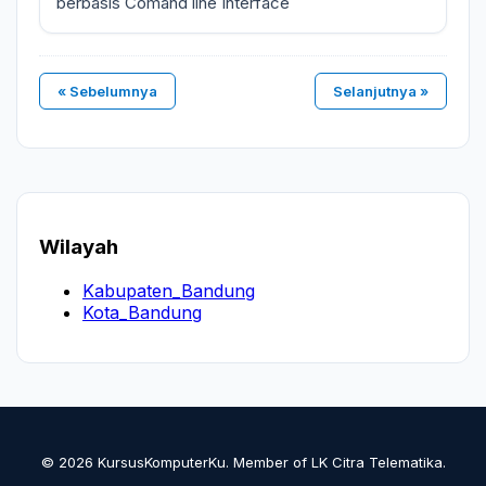
berbasis Comand line Interface
« Sebelumnya
Selanjutnya »
Wilayah
Kabupaten_Bandung
Kota_Bandung
© 2026 KursusKomputerKu. Member of LK Citra Telematika.