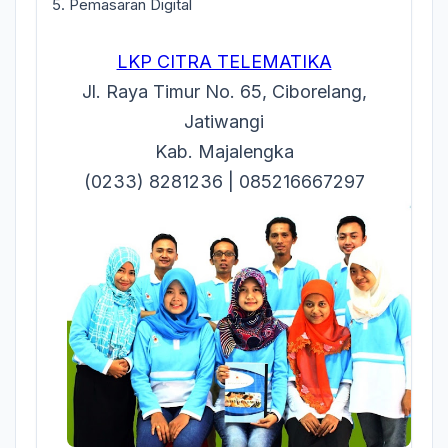
5. Pemasaran Digital
LKP CITRA TELEMATIKA
Jl. Raya Timur No. 65, Ciborelang,
Jatiwangi
Kab. Majalengka
(0233) 8281236 | 085216667297