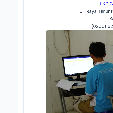
LKP 
Jl. Raya Timur 
K
(0233) 8