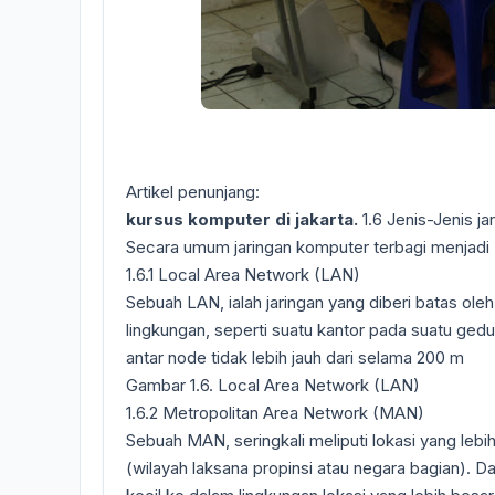
Artikel penunjang:
kursus komputer di jakarta.
1.6 Jenis-Jenis ja
Secara umum jaringan komputer terbagi menjadi 3 
1.6.1 Local Area Network (LAN)
Sebuah LAN, ialah jaringan yang diberi batas oleh 
lingkungan, seperti suatu kantor pada suatu gedu
antar node tidak lebih jauh dari selama 200 m
Gambar 1.6. Local Area Network (LAN)
1.6.2 Metropolitan Area Network (MAN)
Sebuah MAN, seringkali meliputi lokasi yang leb
(wilayah laksana propinsi atau negara bagian). D