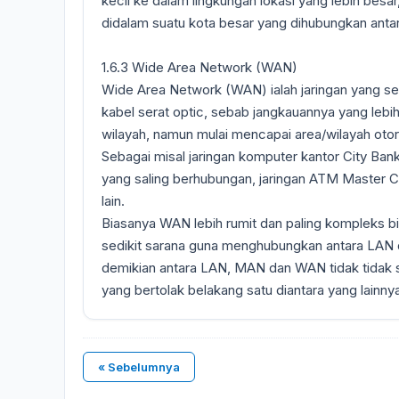
kecil ke dalam lingkungan lokasi yang lebih besar
didalam suatu kota besar yang dihubungkan antar
1.6.3 Wide Area Network (WAN)
Wide Area Network (WAN) ialah jaringan yang ser
kabel serat optic, sebab jangkauannya yang lebih 
wilayah, namun mulai mencapai area/wilayah otori
Sebagai misal jaringan komputer kantor City Bank
yang saling berhubungan, jaringan ATM Master Car
lain.
Biasanya WAN lebih rumit dan paling kompleks
sedikit sarana guna menghubungkan antara LAN 
demikian antara LAN, MAN dan WAN tidak tidak se
yang bertolak belakang satu diantara yang lainny
« Sebelumnya