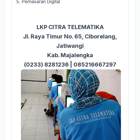
5. Pemasaran Digital
LKP CITRA TELEMATIKA
Jl. Raya Timur No. 65, Ciborelang,
Jatiwangi
Kab. Majalengka
(0233) 8281236 | 085216667297