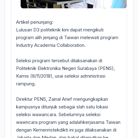
Artikel penunjang:
Lulusan D3 politeknik kini dapat mengikuti
program alih jenjang di Taiwan melewati program
Industry Academia Collaboration.
Seleksi program tersebut dilaksanakan di
Politeknik Elektronika Negeri Surabaya (PENS),
Kamis (8/11/2018), usai seleksi administrasi
rampung.
Direktur PENS, Zainal Arief mengungkapkan
kampusnya ditunjuk sebagai slah satu lokasi
seleksi wawancara. Sebelumnya seleksi
wawncara program yang adalahkerjasama Taiwan
dengan Kemenristekdikti ini juga dilaksanakan di
Jakarta dan Medan, dan bakal dilanjutkan ke