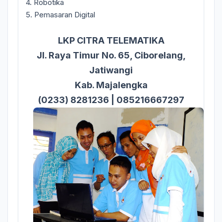
4. Robotika
5. Pemasaran Digital
LKP CITRA TELEMATIKA
Jl. Raya Timur No. 65, Ciborelang,
Jatiwangi
Kab. Majalengka
(0233) 8281236 | 085216667297