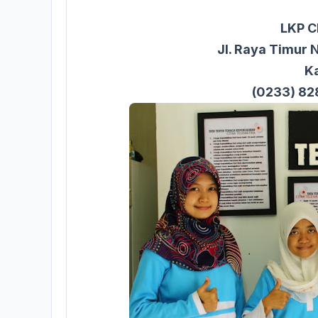
LKP 
Jl. Raya Timur 
K
(0233) 82