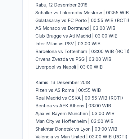
Rabu, 12 Desember 2018
Schalke vs Lokomotiv Moskow | 00:55 WIB
Galatasaray vs FC Porto | 00:55 WIB (RCTI)
AS Monaco vs Dortmund | 03:00 WIB
Club Brugge vs Atl Madrid | 03:00 WIB
Inter Milan vs PSV | 03:00 WIB
Barcelona vs Tottenham | 03:00 WIB (RCTI)
Crvena Zvezda vs PSG | 03:00 WIB
Liverpool vs Napoli | 03:00 WIB
Kamis, 13 Desember 2018
Plzen vs AS Roma | 00:55 WIB
Real Madrid vs CSKA | 00:55 WIB (RCTI)
Benfica vs AEK Athens | 03:00 WIB
Ajax vs Bayern Munchen | 03:00 WIB
Man City vs Hoffenheim | 03:00 WIB
Shakhtar Donetsk vs Lyon | 03:00 WIB
Valencia vs Man United | 03:00 WIB (RCTI)