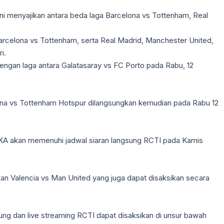
ni menyajikan antara beda laga Barcelona vs Tottenham, Real
rcelona vs Tottenham, serta Real Madrid, Manchester United,
i.
dengan laga antara Galatasaray vs FC Porto pada Rabu, 12
lona vs Tottenham Hotspur dilangsungkan kemudian pada Rabu 12
 CSKA akan memenuhi jadwal siaran langsung RCTI pada Kamis
kan Valencia vs Man United yang juga dapat disaksikan secara
ng dan live streaming RCTI dapat disaksikan di unsur bawah