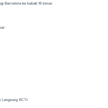
ngi Barcelona ke babak 16 besar.
sar:
n Langsung RCTI: