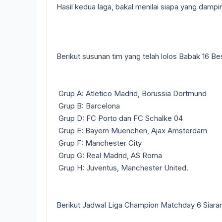
Hasil kedua laga, bakal menilai siapa yang dampi
Berikut susunan tim yang telah lolos Babak 16 Be
Grup A: Atletico Madrid, Borussia Dortmund
Grup B: Barcelona
Grup D: FC Porto dan FC Schalke 04
Grup E: Bayern Muenchen, Ajax Amsterdam
Grup F: Manchester City
Grup G: Real Madrid, AS Roma
Grup H: Juventus, Manchester United.
Berikut Jadwal Liga Champion Matchday 6 Siara