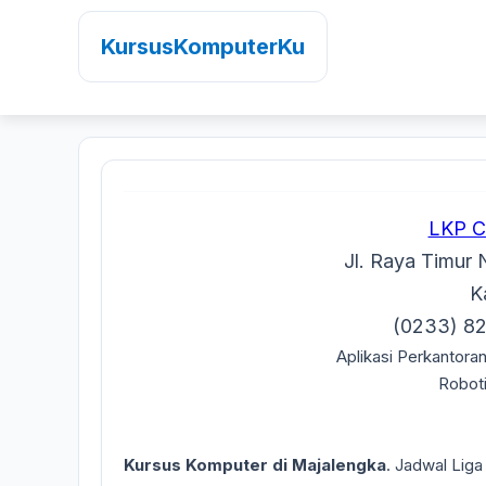
KursusKomputerKu
LKP 
Jl. Raya Timur 
K
(0233) 8
Aplikasi Perkantoran
Roboti
Kursus Komputer di Majalengka
. Jadwal Lig