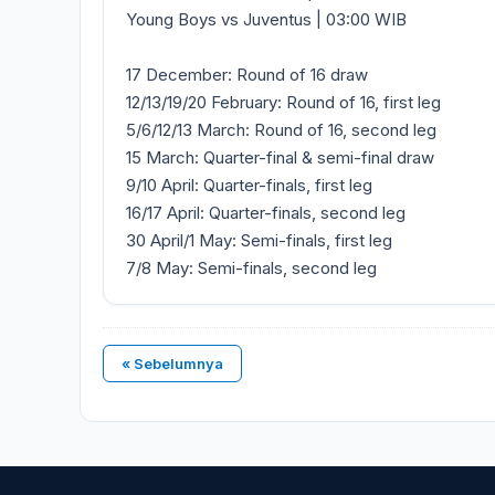
Young Boys vs Juventus | 03:00 WIB
17 December: Round of 16 draw
12/13/19/20 February: Round of 16, first leg
5/6/12/13 March: Round of 16, second leg
15 March: Quarter-final & semi-final draw
9/10 April: Quarter-finals, first leg
16/17 April: Quarter-finals, second leg
30 April/1 May: Semi-finals, first leg
7/8 May: Semi-finals, second leg
« Sebelumnya