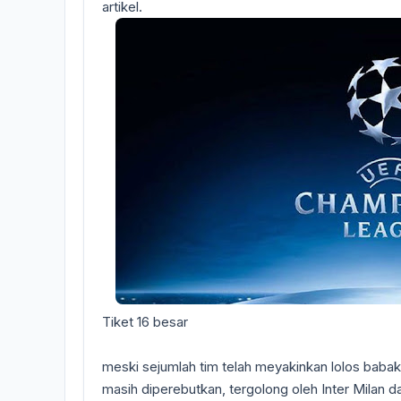
artikel.
Tiket 16 besar
meski sejumlah tim telah meyakinkan lolos babak 1
masih diperebutkan, tergolong oleh Inter Milan d