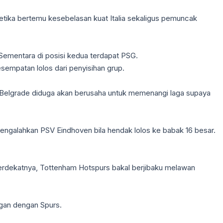
ketika bertemu kesebelasan kuat Italia sekaligus pemuncak
. Sementara di posisi kedua terdapat PSG.
sempatan lolos dari penyisihan grup.
Belgrade diduga akan berusaha untuk memenangi laga supaya
t mengalahkan PSV Eindhoven bila hendak lolos ke babak 16 besar.
terdekatnya, Tottenham Hotspurs bakal berjibaku melawan
ngan dengan Spurs.