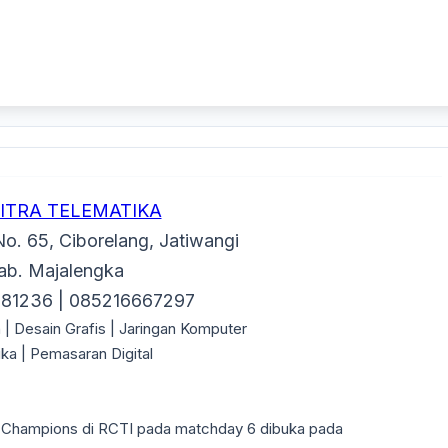
CITRA TELEMATIKA
No. 65, Ciborelang, Jatiwangi
ab. Majalengka
281236 | 085216667297
 | Desain Grafis | Jaringan Komputer
ka | Pemasaran Digital
a Champions di RCTI pada matchday 6 dibuka pada