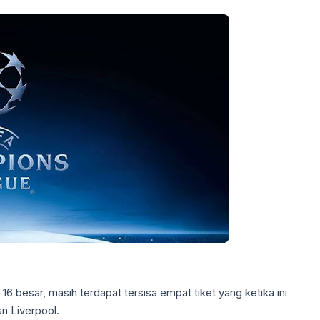
6 besar, masih terdapat tersisa empat tiket yang ketika ini
an Liverpool.