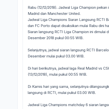
Rabu (12/12/2018). Jadwal Liga Champion pekan i
Madrid dan Manchester United.
Jadwal Liga Champions Siaran Langsung RCTI Ba
dan FC Porto dapat disaksikan mulai Rabu dini har
Siaran langsung RCTI Liga Champion ini dimulai 
Desember 2018 pukul 00:55 WIB.
Selanjutnya, jadwal siaran langsung RCTI Barce
Desember mulai pukul 03.00 WIB.
Di hari berikutnya, jadwal laga Real Madrid vs
(13/12/2018), mulai pukul 00:55 WIB.
Di Kamis hari yang sama, selanjutnya dilangsung
langsung di RCTI, mulai pukul 03.00 WIB.
Jadwal Liga Champions matchday 6 siaran langsu