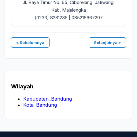
Jl. Raya Timur No. 65, Ciborelang, Jatiwangi
Kab. Majalengka
(0233) 8281236 | 085216667297
« Sebelumnya
Selanjutnya »
Wilayah
Kabupaten_Bandung
Kota_Bandung