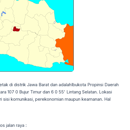
etak di distrik Jawa Barat dan adalahIbukota Propinsi Daerah
ara 107 0 Bujur Timur dan 6 0 55' Lintang Selatan. Lokasi
ari sisi komunikasi, perekonomian maupun keamanan. Hal
s jalan raya :