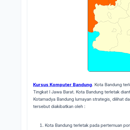
Kursus Komputer Bandung
. Kota Bandung terl
Tingkat I Jawa Barat. Kota Bandung terletak diant
Kotamadya Bandung lumayan strategis, dilihat d
tersebut diakibatkan oleh :
Kota Bandung terletak pada pertemuan poro