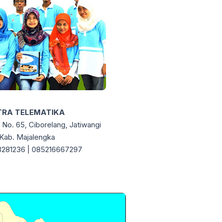
TRA TELEMATIKA
 No. 65, Ciborelang, Jatiwangi
Kab. Majalengka
8281236 | 085216667297