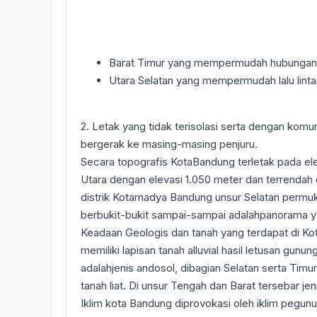
Barat Timur yang mempermudah hubungan 
Utara Selatan yang mempermudah lalu lint
2. Letak yang tidak terisolasi serta dengan ko
bergerak ke masing-masing penjuru.
Secara topografis KotaBandung terletak pada eleva
Utara dengan elevasi 1.050 meter dan terrendah d
distrik Kotamadya Bandung unsur Selatan permukaa
berbukit-bukit sampai-sampai adalahpanorama y
Keadaan Geologis dan tanah yang terdapat di Ko
memiliki lapisan tanah alluvial hasil letusan gunu
adalahjenis andosol, dibagian Selatan serta Timur
tanah liat. Di unsur Tengah dan Barat tersebar jen
Iklim kota Bandung diprovokasi oleh iklim pegun