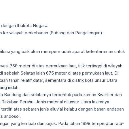
dengan Ibukota Negara.
as ke wilayah perkebunan (Subang dan Pangalengan).
munikasi yang baik akan mempermudah aparat ketenteraman untuk
si 768 meter di atas permukaan laut, titik tertinggi di wilayah
i sebelah Selatan ialah 675 meter di atas permukaan laut. Di
n tanah relatif datar, sementara di distrik kota unsur Utara
ang indah.
ta Bandung dan sekitarnya terbentuk pada zaman Kwartier dan
ng Takuban Perahu. Jenis material di unsur Utara lazimnya
 terdiri atas sebaran jenis alluvial kelabu dengan bahan endapan
is andosol.
ungan yang lembab dan sejuk. Pada tahun 1998 temperatur rata-