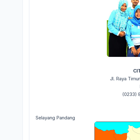
CI
Jl. Raya Timur
(0233) 
Selayang Pandang