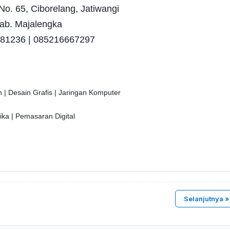
No. 65, Ciborelang, Jatiwangi
ab. Majalengka
281236 | 085216667297
n | Desain Grafis | Jaringan Komputer
ika | Pemasaran Digital
Selanjutnya »