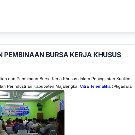
N PEMBINAAN BURSA KERJA KHUSUS
lian dan Pembinaan Bursa Kerja Khusus dalam Peningkatan Kualitas 
dan Perindustrian Kabupaten Majalengka. 
Citra Telematika
 @tigadara