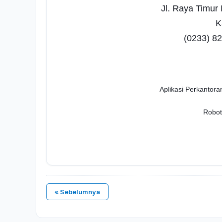
Jl. Raya Timur 
K
(0233) 8
Aplikasi Perkantora
Robot
« Sebelumnya