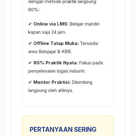
dengan metode praktik langsung
80%:
✔
Online via LMS:
Belajar mandiri
kapan saja 24 jam.
✔
Offline Tatap Muka:
Tersedia
area Batujajar & KBB.
✔
80% Praktik Nyata:
Fokus pada
penyelesaian tugas industri.
✔
Mentor Praktisi:
Dibimbing
langsung oleh ahlinya.
PERTANYAAN SERING