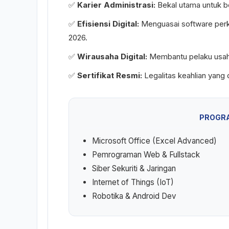
✅
Karier Administrasi:
Bekal utama untuk b
✅
Efisiensi Digital:
Menguasai software perk
2026.
✅
Wirausaha Digital:
Membantu pelaku usaha 
✅
Sertifikat Resmi:
Legalitas keahlian yang 
PROGR
Microsoft Office (Excel Advanced)
Pemrograman Web & Fullstack
Siber Sekuriti & Jaringan
Internet of Things (IoT)
Robotika & Android Dev