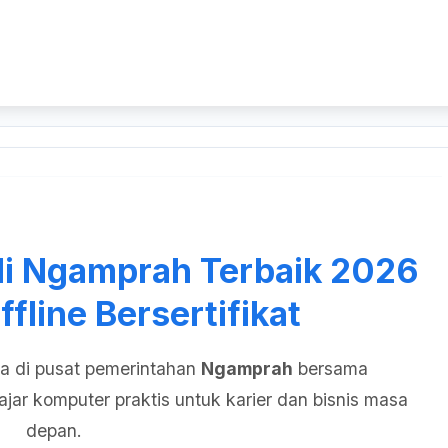
i Ngamprah Terbaik 2026
ffline Bersertifikat
da di pusat pemerintahan
Ngamprah
bersama
lajar komputer praktis untuk karier dan bisnis masa
depan.