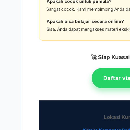
Apakah cocok untuk pemula?
Sangat cocok. Kami membimbing Anda dari 
Apakah bisa belajar secara online?
Bisa. Anda dapat mengakses materi eksklu
🚀 Siap Kuasai
Daftar v
Lokasi Ku