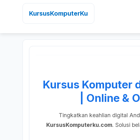
KursusKomputerKu
Kursus Komputer d
| Online & O
Tingkatkan keahlian digital An
KursusKomputerku.com
. Solusi be