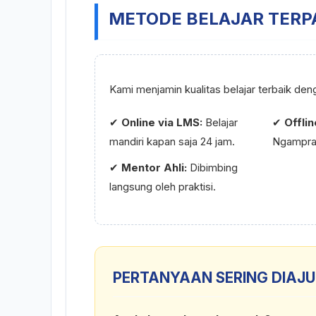
METODE BELAJAR TERP
Kami menjamin kualitas belajar terbaik de
✔
Online via LMS:
Belajar
✔
Offli
mandiri kapan saja 24 jam.
Ngampra
✔
Mentor Ahli:
Dibimbing
langsung oleh praktisi.
PERTANYAAN SERING DIAJU